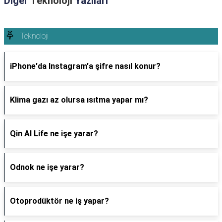
Diğer
Teknoloji
Yazıları
Teknoloji
iPhone'da Instagram'a şifre nasıl konur?
Klima gazı az olursa ısıtma yapar mı?
Qin AI Life ne işe yarar?
Odnok ne işe yarar?
Otoprodüktör ne iş yapar?