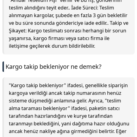
"Ambar Tesellüm Fişi" verilir ve bu fiş, gönderinin
teslim alındığını teyit eder.. İade Süreci: Teslim
alınmayan kargolar, şubede en fazla 3 gün bekletilir
ve bu süre sonunda göndericiye iade edilir.. Takip ve
Şikayet: Kargo teslimatı sonrası herhangi bir sorun
yaşanırsa, kargo firması veya satıcı firma ile
iletişime geçilerek durum bildirilebilir.
Kargo takip bekleniyor ne demek?
"Kargo takip bekleniyor" ifadesi, genellikle siparişin
kargoya verildiği ancak takip numarasının henüz
sisteme düşmediği anlamına gelir. Ayrıca, "teslim
alma taraması bekleniyor" ifadesi, paketin satıcı
tarafından hazırlandığını ve kurye tarafından
taranmayı beklediğini, yani dağıtıma hazır olduğunu
ancak henüz nakliye ağına girmediğini belirtir. Eğer