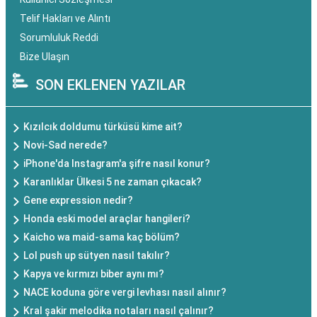
Telif Hakları ve Alıntı
Sorumluluk Reddi
Bize Ulaşın
SON EKLENEN YAZILAR
Kızılcık doldumu türküsü kime ait?
Novi-Sad nerede?
iPhone'da Instagram'a şifre nasıl konur?
Karanlıklar Ülkesi 5 ne zaman çıkacak?
Gene expression nedir?
Honda eski model araçlar hangileri?
Kaicho wa maid-sama kaç bölüm?
Lol push up sütyen nasıl takılır?
Kapya ve kırmızı biber aynı mı?
NACE koduna göre vergi levhası nasıl alınır?
Kral şakir melodika notaları nasıl çalınır?