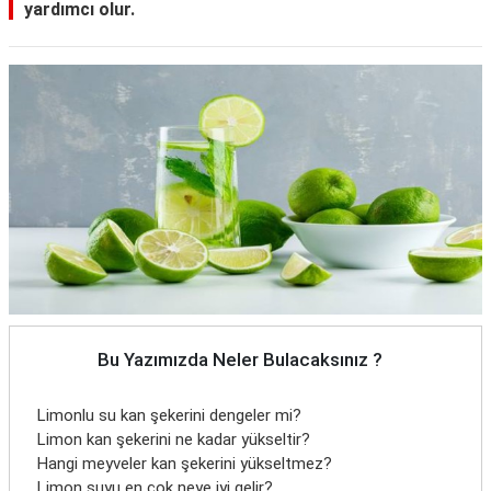
yardımcı olur.
Bu Yazımızda Neler Bulacaksınız ?
Limonlu su kan şekerini dengeler mi?
Limon kan şekerini ne kadar yükseltir?
Hangi meyveler kan şekerini yükseltmez?
Limon suyu en çok neye iyi gelir?