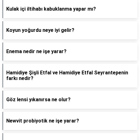
Kulak içi iltihabı kabuklanma yapar mı?
Koyun yoğurdu neye iyi gelir?
Enema nedir ne işe yarar?
Hamidiye Şişli Etfal ve Hamidiye Etfal Seyrantepenin
farkı nedir?
Göz lensi yıkanırsa ne olur?
Newvit probiyotik ne işe yarar?