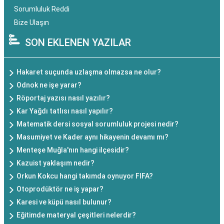
Sorumluluk Reddi
Bize Ulaşın
SON EKLENEN YAZILAR
Hakaret suçunda uzlaşma olmazsa ne olur?
Odnok ne işe yarar?
Röportaj yazısı nasıl yazılır?
Kar Yağdı tatlısı nasıl yapılır?
Matematik dersi sosyal sorumluluk projesi nedir?
Masumiyet ve Kader aynı hikayenin devamı mı?
Menteşe Muğla'nın hangi ilçesidir?
Kazuist yaklaşım nedir?
Orkun Kokcu hangi takımda oynuyor FIFA?
Otoprodüktör ne iş yapar?
Karesi ve küpü nasıl bulunur?
Eğitimde materyal çeşitleri nelerdir?