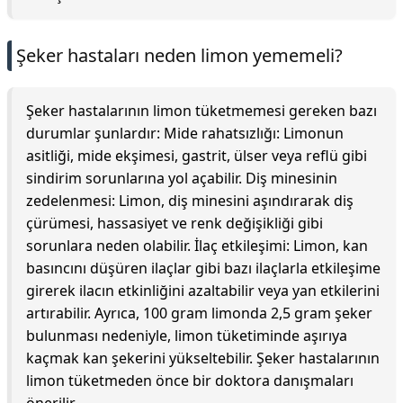
Şeker hastaları neden limon yememeli?
Şeker hastalarının limon tüketmemesi gereken bazı
durumlar şunlardır: Mide rahatsızlığı: Limonun
asitliği, mide ekşimesi, gastrit, ülser veya reflü gibi
sindirim sorunlarına yol açabilir. Diş minesinin
zedelenmesi: Limon, diş minesini aşındırarak diş
çürümesi, hassasiyet ve renk değişikliği gibi
sorunlara neden olabilir. İlaç etkileşimi: Limon, kan
basıncını düşüren ilaçlar gibi bazı ilaçlarla etkileşime
girerek ilacın etkinliğini azaltabilir veya yan etkilerini
artırabilir. Ayrıca, 100 gram limonda 2,5 gram şeker
bulunması nedeniyle, limon tüketiminde aşırıya
kaçmak kan şekerini yükseltebilir. Şeker hastalarının
limon tüketmeden önce bir doktora danışmaları