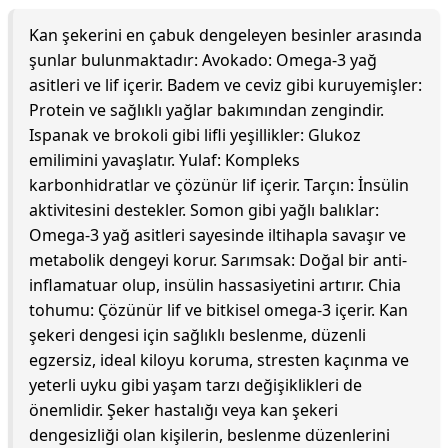
Kan şekerini en çabuk dengeleyen besinler arasında
şunlar bulunmaktadır: Avokado: Omega-3 yağ
asitleri ve lif içerir. Badem ve ceviz gibi kuruyemişler:
Protein ve sağlıklı yağlar bakımından zengindir.
Ispanak ve brokoli gibi lifli yeşillikler: Glukoz
emilimini yavaşlatır. Yulaf: Kompleks
karbonhidratlar ve çözünür lif içerir. Tarçın: İnsülin
aktivitesini destekler. Somon gibi yağlı balıklar:
Omega-3 yağ asitleri sayesinde iltihapla savaşır ve
metabolik dengeyi korur. Sarımsak: Doğal bir anti-
inflamatuar olup, insülin hassasiyetini artırır. Chia
tohumu: Çözünür lif ve bitkisel omega-3 içerir. Kan
şekeri dengesi için sağlıklı beslenme, düzenli
egzersiz, ideal kiloyu koruma, stresten kaçınma ve
yeterli uyku gibi yaşam tarzı değişiklikleri de
önemlidir. Şeker hastalığı veya kan şekeri
dengesizliği olan kişilerin, beslenme düzenlerini