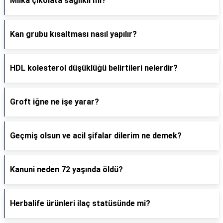
Milka çikolata sağlıklı mı?
Kan grubu kısaltması nasıl yapılır?
HDL kolesterol düşüklüğü belirtileri nelerdir?
Groft iğne ne işe yarar?
Geçmiş olsun ve acil şifalar dilerim ne demek?
Kanuni neden 72 yaşında öldü?
Herbalife ürünleri ilaç statüsünde mi?