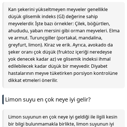
Kan şekerini yükseltmeyen meyveler genellikle
düşük glisemik indeks (GI) değerine sahip
meyvelerdir. İşte bazı örnekler: Çilek, böğürtlen,
ahududu, yaban mersini gibi orman meyveleri. Elma
ve armut. Turunçgiller (portakal, mandalina,
greyfurt, limon). Kiraz ve erik. Ayrıca, avokado da
şeker oranı çok düşük (fruktoz içeriği neredeyse
yok denecek kadar az) ve glisemik indeksi ihmal
edilebilecek kadar düşük bir meyvedir. Diyabet
hastalarının meyve tüketirken porsiyon kontrolüne
dikkat etmeleri önerilir.
Limon suyu en çok neye iyi gelir?
Limon suyunun en çok neye iyi geldiği ile ilgili kesin
bir bilgi bulunmamakla birlikte, limon suyunun iyi