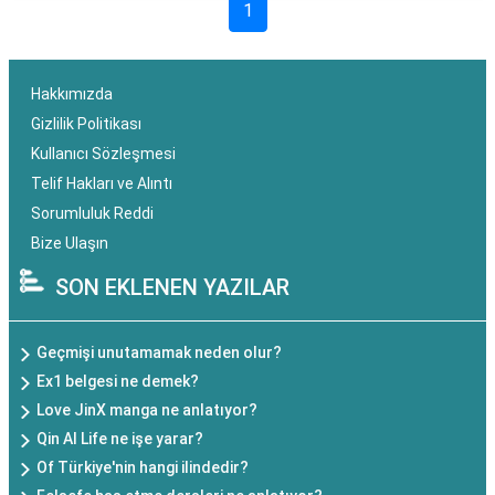
1
Hakkımızda
Gizlilik Politikası
Kullanıcı Sözleşmesi
Telif Hakları ve Alıntı
Sorumluluk Reddi
Bize Ulaşın
SON EKLENEN YAZILAR
Geçmişi unutamamak neden olur?
Ex1 belgesi ne demek?
Love JinX manga ne anlatıyor?
Qin AI Life ne işe yarar?
Of Türkiye'nin hangi ilindedir?