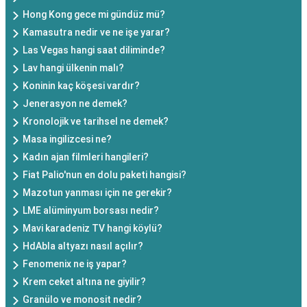
Hong Kong gece mi gündüz mü?
Kamasutra nedir ve ne işe yarar?
Las Vegas hangi saat diliminde?
Lav hangi ülkenin malı?
Koninin kaç köşesi vardır?
Jenerasyon ne demek?
Kronolojik ve tarihsel ne demek?
Masa ingilizcesi ne?
Kadın ajan filmleri hangileri?
Fiat Palio'nun en dolu paketi hangisi?
Mazotun yanması için ne gerekir?
LME alüminyum borsası nedir?
Mavi karadeniz TV hangi köylü?
HdAbla altyazı nasıl açılır?
Fenomenix ne iş yapar?
Krem ceket altına ne giyilir?
Granülo ve monosit nedir?