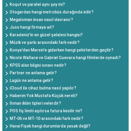
Koşut ve paralel aynı şey mi?
Otogardan hangi metrobüs durağında inilir?
Megaloman insan nasıl davranır?
Juss hangi firmaya ait?
Karadeniz'in en güzel şelalesi hangisi?
Müzik ve şarkı arasındaki fark nedir?
Konya'dan Mersin'e giderken hangi şehirlerden geçilir?
Nicole Wallace ve Gabriel Guevara hangi filmlerde oynadı?
KPSS alan bilgisi sınavı nedir?
Partner ne anlama gelir?
Lagün ne anlama gelir?
iCloud ile cihaz bulma nasıl yapılır?
Haberim Yok Mustafa Küçük nereli?
Ilıman iklim tipleri nelerdir?
POS fiş limiti aşılırsa fatura kesilir mi?
MT-06 ve MT-10 arasındaki fark nedir?
Havai Fişek hangi durumlarda yasak değil?