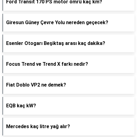
Ford Transıt 170 PS motor ömrü kaç km?
Giresun Güney Çevre Yolu nereden geçecek?
Esenler Otogarı Beşiktaş arası kaç dakika?
Focus Trend ve Trend X farkı nedir?
Fiat Doblo VP2 ne demek?
EQB kaç kW?
Mercedes kaç litre yağ alır?