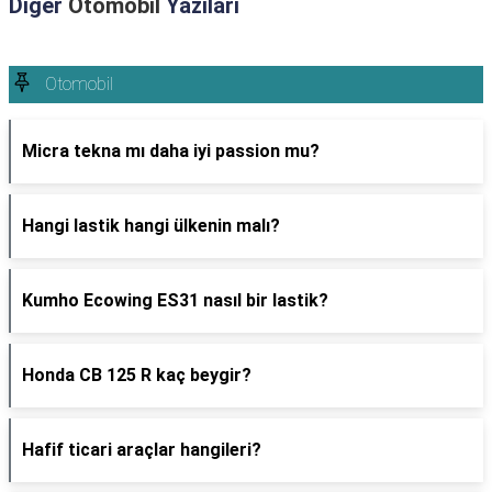
Diğer
Otomobil
Yazıları
Otomobil
Micra tekna mı daha iyi passion mu?
Hangi lastik hangi ülkenin malı?
Kumho Ecowing ES31 nasıl bir lastik?
Honda CB 125 R kaç beygir?
Hafif ticari araçlar hangileri?