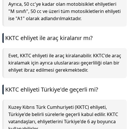
Ayrıca, 50 cc'ye kadar olan motobisiklet ehliyetleri
"M sınıfı", 50 cc ve üzeri tüm motosikletlerin ehliyeti
ise "A1" olarak adlandırılmaktadır.
KKTC ehliyet ile araç kiralanır mı?
Evet, KKTC ehliyeti ile araç kiralanabilir. KKTC'de araç
kiralamak için ayrıca uluslararası geçerliliği olan bir
ehliyet ibraz edilmesi gerekmektedir.
KKTC ehliyeti Türkiye'de geçerli mi?
Kuzey Kıbrıs Türk Cumhuriyeti (KKTC) ehliyeti,
Türkiye'de belirli sürelerle geçerli kabul edilir. KKTC
vatandaşları, ehliyetlerini Türkiye'de 6 ay boyunca
kullanabilirler.