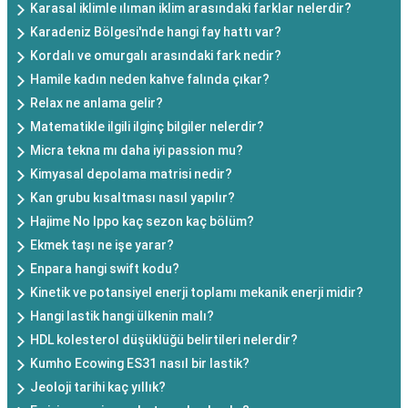
Karasal iklimle ılıman iklim arasındaki farklar nelerdir?
Karadeniz Bölgesi'nde hangi fay hattı var?
Kordalı ve omurgalı arasındaki fark nedir?
Hamile kadın neden kahve falında çıkar?
Relax ne anlama gelir?
Matematikle ilgili ilginç bilgiler nelerdir?
Micra tekna mı daha iyi passion mu?
Kimyasal depolama matrisi nedir?
Kan grubu kısaltması nasıl yapılır?
Hajime No Ippo kaç sezon kaç bölüm?
Ekmek taşı ne işe yarar?
Enpara hangi swift kodu?
Kinetik ve potansiyel enerji toplamı mekanik enerji midir?
Hangi lastik hangi ülkenin malı?
HDL kolesterol düşüklüğü belirtileri nelerdir?
Kumho Ecowing ES31 nasıl bir lastik?
Jeoloji tarihi kaç yıllık?