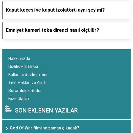
Kaput keçesi ve kaput izolatörü aynı şey mi?
Emniyet kemeri toka direnci nasıl ölçülür?
Hakkımızda
Gizlilik Politikası
Kullanıcı Sözleşmesi
Telif Hakları ve Alıntı
Sorumluluk Reddi
Bize Ulaşın
SON EKLENEN YAZILAR
God Of War filmi ne zaman çıkacak?