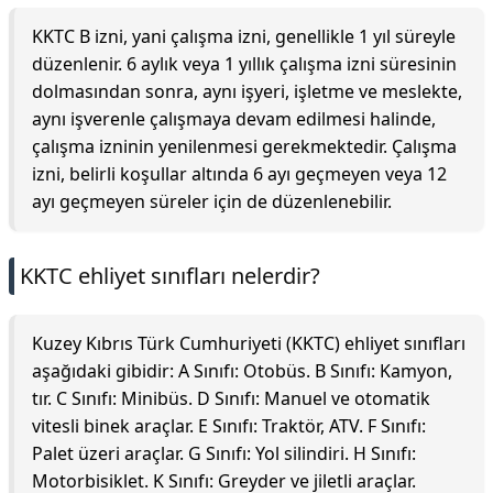
KKTC B izni, yani çalışma izni, genellikle 1 yıl süreyle
düzenlenir. 6 aylık veya 1 yıllık çalışma izni süresinin
dolmasından sonra, aynı işyeri, işletme ve meslekte,
aynı işverenle çalışmaya devam edilmesi halinde,
çalışma izninin yenilenmesi gerekmektedir. Çalışma
izni, belirli koşullar altında 6 ayı geçmeyen veya 12
ayı geçmeyen süreler için de düzenlenebilir.
KKTC ehliyet sınıfları nelerdir?
Kuzey Kıbrıs Türk Cumhuriyeti (KKTC) ehliyet sınıfları
aşağıdaki gibidir: A Sınıfı: Otobüs. B Sınıfı: Kamyon,
tır. C Sınıfı: Minibüs. D Sınıfı: Manuel ve otomatik
vitesli binek araçlar. E Sınıfı: Traktör, ATV. F Sınıfı:
Palet üzeri araçlar. G Sınıfı: Yol silindiri. H Sınıfı:
Motorbisiklet. K Sınıfı: Greyder ve jiletli araçlar.