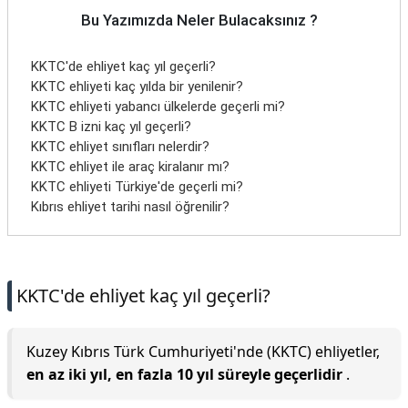
Bu Yazımızda Neler Bulacaksınız ?
KKTC'de ehliyet kaç yıl geçerli?
KKTC ehliyeti kaç yılda bir yenilenir?
KKTC ehliyeti yabancı ülkelerde geçerli mi?
KKTC B izni kaç yıl geçerli?
KKTC ehliyet sınıfları nelerdir?
KKTC ehliyet ile araç kiralanır mı?
KKTC ehliyeti Türkiye'de geçerli mi?
Kıbrıs ehliyet tarihi nasıl öğrenilir?
KKTC'de ehliyet kaç yıl geçerli?
Kuzey Kıbrıs Türk Cumhuriyeti'nde (KKTC) ehliyetler,
en az iki yıl, en fazla 10 yıl süreyle geçerlidir
.