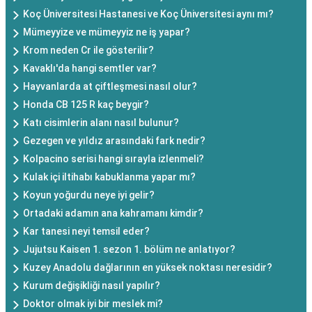
Koç Üniversitesi Hastanesi ve Koç Üniversitesi aynı mı?
Mümeyyize ve mümeyyiz ne iş yapar?
Krom neden Cr ile gösterilir?
Kavaklı'da hangi semtler var?
Hayvanlarda at çiftleşmesi nasıl olur?
Honda CB 125 R kaç beygir?
Katı cisimlerin alanı nasıl bulunur?
Gezegen ve yıldız arasındaki fark nedir?
Kolpacino serisi hangi sırayla izlenmeli?
Kulak içi iltihabı kabuklanma yapar mı?
Koyun yoğurdu neye iyi gelir?
Ortadaki adamın ana kahramanı kimdir?
Kar tanesi neyi temsil eder?
Jujutsu Kaisen 1. sezon 1. bölüm ne anlatıyor?
Kuzey Anadolu dağlarının en yüksek noktası neresidir?
Kurum değişikliği nasıl yapılır?
Doktor olmak iyi bir meslek mi?