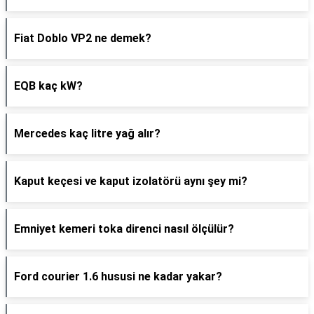
Fiat Doblo VP2 ne demek?
EQB kaç kW?
Mercedes kaç litre yağ alır?
Kaput keçesi ve kaput izolatörü aynı şey mi?
Emniyet kemeri toka direnci nasıl ölçülür?
Ford courier 1.6 hususi ne kadar yakar?