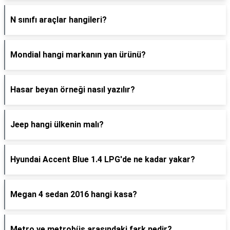
N sınıfı araçlar hangileri?
Mondial hangi markanın yan ürünü?
Hasar beyan örneği nasıl yazılır?
Jeep hangi ülkenin malı?
Hyundai Accent Blue 1.4 LPG'de ne kadar yakar?
Megan 4 sedan 2016 hangi kasa?
Metro ve metrobüs arasındaki fark nedir?