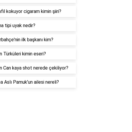
fil kokuyor cigaram kimin şiiri?
 tipi uyak nedir?
bahçe'nin ilk başkanı kim?
n Türküleri kimin eseri?
 Can kaya shot nerede çekiliyor?
a Aslı Pamuk'un ailesi nereli?