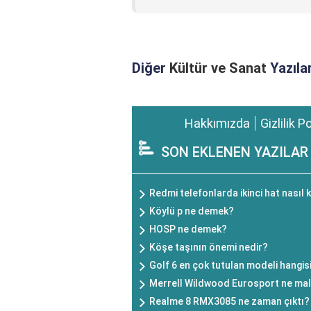
Diğer
Kültür ve Sanat
Yazılar
Hakkımızda
Gizlilik P
SON EKLENEN YAZILAR
Redmi telefonlarda ikinci hat nasıl k
Köylü p ne demek?
HOSP ne demek?
Köşe taşının önemi nedir?
Golf 6 en çok tutulan modeli hangis
Merrell Wildwood Eurosport ne mal
Realme 8 RMX3085 ne zaman çıktı?