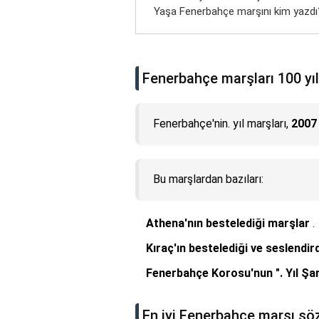
Yaşa Fenerbahçe marşını kim yazdı
Fenerbahçe marşları 100 yıl
Fenerbahçe'nin. yıl marşları,
2007 
Bu marşlardan bazıları:
Athena'nın bestelediği marşlar
.
Kıraç'ın bestelediği ve seslendir
Fenerbahçe Korosu'nun ". Yıl Şar
En iyi Fenerbahçe marşı söz