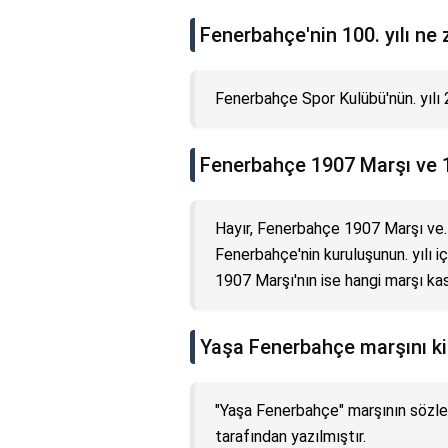
Fenerbahçe'nin 100. yılı ne
Fenerbahçe Spor Kulübü'nün. yılı 2
Fenerbahçe 1907 Marşı ve 1
Hayır, Fenerbahçe 1907 Marşı ve. Y
Fenerbahçe'nin kuruluşunun. yılı i
1907 Marşı'nın ise hangi marşı kas
Yaşa Fenerbahçe marşını k
"Yaşa Fenerbahçe" marşının sözler
tarafından yazılmıştır.