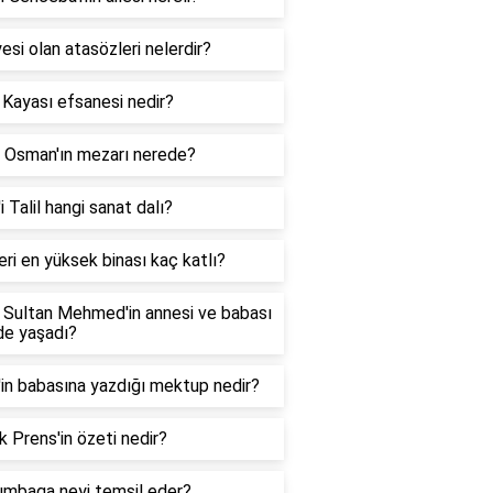
esi olan atasözleri nelerdir?
 Kayası efsanesi nedir?
 Osman'ın mezarı nerede?
i Talil hangi sanat dalı?
ri en yüksek binası kaç katlı?
 Sultan Mehmed'in annesi ve babası
de yaşadı?
'in babasına yazdığı mektup nedir?
 Prens'in özeti nedir?
umbaga neyi temsil eder?