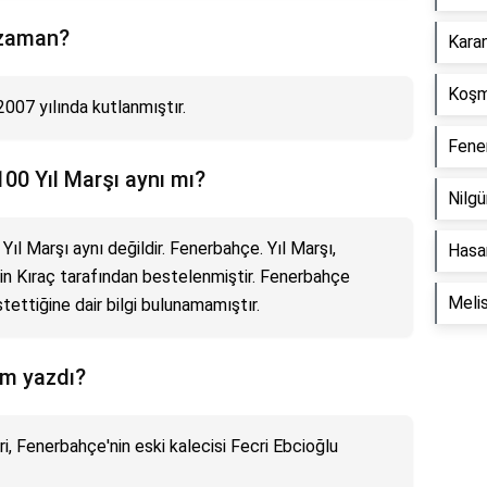
 zaman?
Karan
Koşma
007 yılında kutlanmıştır.
Fener
00 Yıl Marşı aynı mı?
Nilgü
ıl Marşı aynı değildir. Fenerbahçe. Yıl Marşı,
Hasan
çin Kıraç tarafından bestelenmiştir. Fenerbahçe
Melis
tettiğine dair bilgi bulunamamıştır.
im yazdı?
i, Fenerbahçe'nin eski kalecisi Fecri Ebcioğlu