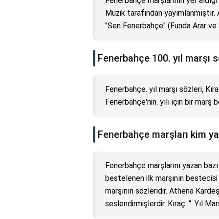
Fenerbahçe marşlarının yer aldığı
Müzik tarafından yayımlanmıştır. Al
"Sen Fenerbahçe" (Funda Arar ve 
Fenerbahçe 100. yıl marşı s
Fenerbahçe. yıl marşı sözleri, Kıra
Fenerbahçe'nin. yılı için bir marş 
Fenerbahçe marşları kim ya
Fenerbahçe marşlarını yazan bazı k
bestelenen ilk marşının bestecisi
marşının sözleridir. Athena Kardeş
seslendirmişlerdir. Kıraç: ". Yıl Ma