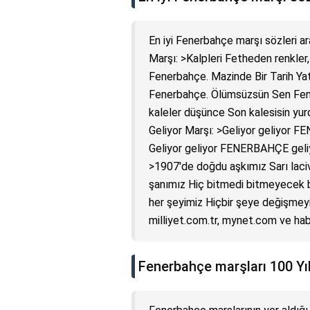
En iyi Fenerbahçe marşı sözleri a
Marşı: >Kalpleri Fetheden renkler
Fenerbahçe. Mazinde Bir Tarih Ya
Fenerbahçe. Ölümsüzsün Sen Fene
kaleler düşünce Son kalesisin y
Geliyor Marşı: >Geliyor geliyor F
Geliyor geliyor FENERBAHÇE geliyor
>1907'de doğdu aşkımız Sarı laciv
şanımız Hiç bitmedi bitmeyecek b
her şeyimiz Hiçbir şeye değişmeyi
milliyet.com.tr, mynet.com ve habe
Fenerbahçe marşları 100 Yı