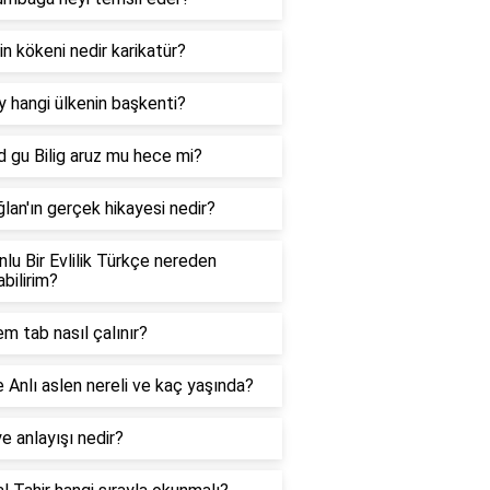
n kökeni nedir karikatür?
 hangi ülkenin başkenti?
 gu Bilig aruz mu hece mi?
lan'ın gerçek hikayesi nedir?
lu Bir Evlilik Türkçe nereden
bilirim?
 tab nasıl çalınır?
Anlı aslen nereli ve kaç yaşında?
e anlayışı nedir?