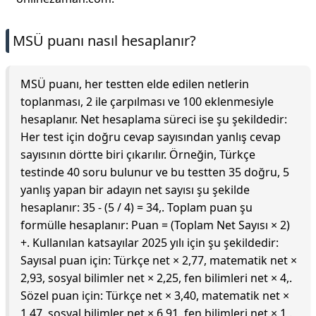
MSÜ puanı nasıl hesaplanır?
MSÜ puanı, her testten elde edilen netlerin
toplanması, 2 ile çarpılması ve 100 eklenmesiyle
hesaplanır. Net hesaplama süreci ise şu şekildedir:
Her test için doğru cevap sayısından yanlış cevap
sayısının dörtte biri çıkarılır. Örneğin, Türkçe
testinde 40 soru bulunur ve bu testten 35 doğru, 5
yanlış yapan bir adayın net sayısı şu şekilde
hesaplanır: 35 - (5 / 4) = 34,. Toplam puan şu
formülle hesaplanır: Puan = (Toplam Net Sayısı × 2)
+. Kullanılan katsayılar 2025 yılı için şu şekildedir:
Sayısal puan için: Türkçe net × 2,77, matematik net ×
2,93, sosyal bilimler net × 2,25, fen bilimleri net × 4,.
Sözel puan için: Türkçe net × 3,40, matematik net ×
1,47, sosyal bilimler net × 6,91, fen bilimleri net × 1,.