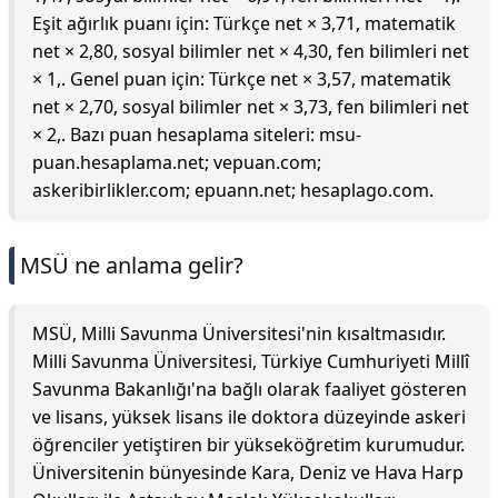
Eşit ağırlık puanı için: Türkçe net × 3,71, matematik
net × 2,80, sosyal bilimler net × 4,30, fen bilimleri net
× 1,. Genel puan için: Türkçe net × 3,57, matematik
net × 2,70, sosyal bilimler net × 3,73, fen bilimleri net
× 2,. Bazı puan hesaplama siteleri: msu-
puan.hesaplama.net; vepuan.com;
askeribirlikler.com; epuann.net; hesaplago.com.
MSÜ ne anlama gelir?
MSÜ, Milli Savunma Üniversitesi'nin kısaltmasıdır.
Milli Savunma Üniversitesi, Türkiye Cumhuriyeti Millî
Savunma Bakanlığı'na bağlı olarak faaliyet gösteren
ve lisans, yüksek lisans ile doktora düzeyinde askeri
öğrenciler yetiştiren bir yükseköğretim kurumudur.
Üniversitenin bünyesinde Kara, Deniz ve Hava Harp