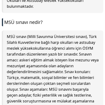
Okulları ile Astsubay Meslek Yüksekokulları
bulunmaktadır.
MSÜ sınavı nedir?
MSÜ sınavı (Milli Savunma Üniversitesi sınavı), Türk
Silahlı Kuvvetlerine bağlı harp okulları ve astsubay
meslek yüksekokullarına öğrenci alımı için ÖSYM
tarafından düzenlenen yazılı bir sınavdır. Sınavın
amacı: askeri eğitim almak isteyen lise mezunu veya
mezuniyet aşamasında olan adayların
değerlendirilmesini sağlamaktır. Sınav konuları:
Türkçe, matematik, sosyal bilimler ve fen bilimleri
derslerinden oluşan çoktan seçmeli sorulardan
oluşur. Sınav aşamaları: MSÜ sınavını başarıyla
geçen adaylar, fiziki yeterlilik ve sağlık testlerine,
güvenlik soruşturmasına ve mülakat aşamalarına