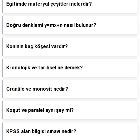
Eğitimde materyal çeşitleri nelerdir?
Doğru denklemi y=mx+n nasıl bulunur?
Koninin kaç köşesi vardır?
Kronolojik ve tarihsel ne demek?
Granülo ve monosit nedir?
Koşut ve paralel aynı şey mi?
KPSS alan bilgisi sınavı nedir?