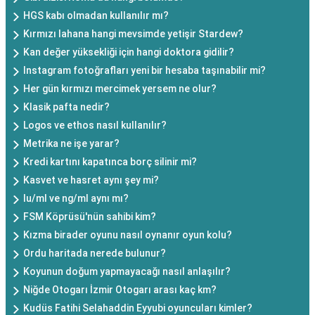
HGS kabı olmadan kullanılır mı?
Kırmızı lahana hangi mevsimde yetişir Stardew?
Kan değer yüksekliği için hangi doktora gidilir?
Instagram fotoğrafları yeni bir hesaba taşınabilir mi?
Her gün kırmızı mercimek yersem ne olur?
Klasik pafta nedir?
Logos ve ethos nasıl kullanılır?
Metrika ne işe yarar?
Kredi kartını kapatınca borç silinir mi?
Kasvet ve hasret aynı şey mi?
Iu/ml ve ng/ml aynı mı?
FSM Köprüsü'nün sahibi kim?
Kızma birader oyunu nasıl oynanır oyun kolu?
Ordu haritada nerede bulunur?
Koyunun doğum yapmayacağı nasıl anlaşılır?
Niğde Otogarı İzmir Otogarı arası kaç km?
Kudüs Fatihi Selahaddin Eyyubi oyuncuları kimler?