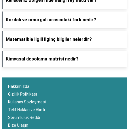
Karadeniz Bölgesi'nde hangi fay hattı var?
Kordalı ve omurgalı arasındaki fark nedir?
Matematikle ilgili ilginç bilgiler nelerdir?
Kimyasal depolama matrisi nedir?
Hakkımızda
Gizlilik Politikası
Kullanıcı Sözleşmesi
Telif Hakları ve Alıntı
Sorumluluk Reddi
Bize Ulaşın