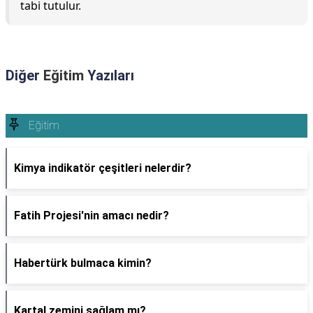
tabi tutulur.
Diğer
Eğitim
Yazıları
Eğitim
Kimya indikatör çeşitleri nelerdir?
Fatih Projesi'nin amacı nedir?
Habertürk bulmaca kimin?
Kartal zemini sağlam mı?