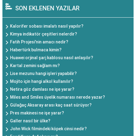
SON EKLENEN YAZILAR
Kalorifer sobası imalatı nasıl yapılır?
Kimya indikatör çeşitleri nelerdir?
Fatih Projesi'nin amacı nedir?
Habertürk bulmaca kimin?
Huawei orjinal şarj kablosu nasıl anlaşılır?
Kartal zemini sağlam mı?
Lise mezunu hangi işleri yapabilir?
Mojito için hangi alkol kullanılır?
Netira göz damlası ne işe yarar?
Miles and Smiles üyelik numarası nerede yazar?
Gülağaç Aksaray arası kaç saat sürüyor?
Pres makinesi ne işe yarar?
Galler nasıl bir ülke?
John Wick filmindeki köpek cinsi nedir?