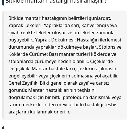
Bitkide mantar hastalığı nasıl anlaşılır?
Bitkide mantar hastalığının belirtileri şunlardır:.
Yaprak Lekeleri: Yapraklarda sarı, kahverengi veya
siyah renkte lekeler oluşur ve bu lekeler zamanla
büyüyebilir.. Yaprak Dökülmesi: Hastalığın ilerlemesi
durumunda yapraklar dökülmeye başlar.. Stolons ve
Köklerde Çürüme: Bazı mantar türleri köklerde ve
stolonlarda çürümeye neden olabilir.. Çiçeklerde
Değişiklik: Mantar hastalıkları çiçeklerin açılmasını
engelleyebilir veya çiçeklerin solmasına yol açabilir..
Genel Zayıflık: Bitki genel olarak zayıf ve cansız
görünür. Mantar hastalıklarının teşhisini
doğrulamak için bir bitki patoloğuna danışmak veya
tarım merkezlerinden mevcut bitki hastalığı teşhis
araçlarını kullanmak önerilir.