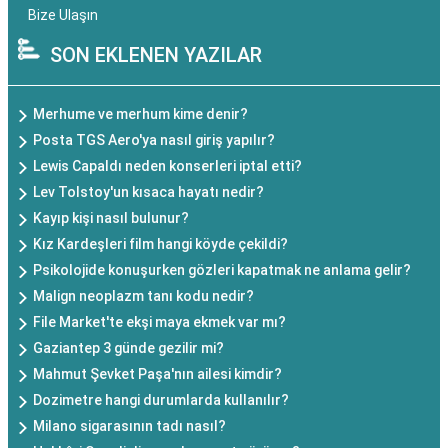
Bize Ulaşın
SON EKLENEN YAZILAR
Merhume ve merhum kime denir?
Posta TGS Aero'ya nasıl giriş yapılır?
Lewis Capaldı neden konserleri iptal etti?
Lev Tolstoy'un kısaca hayatı nedir?
Kayıp kişi nasıl bulunur?
Kız Kardeşleri film hangi köyde çekildi?
Psikolojide konuşurken gözleri kapatmak ne anlama gelir?
Malign neoplazm tanı kodu nedir?
File Market'te ekşi maya ekmek var mı?
Gaziantep 3 günde gezilir mi?
Mahmut Şevket Paşa'nın ailesi kimdir?
Dozimetre hangi durumlarda kullanılır?
Milano sigarasının tadı nasıl?