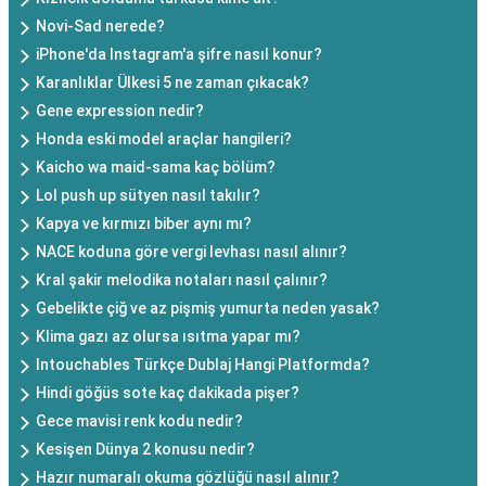
Novi-Sad nerede?
iPhone'da Instagram'a şifre nasıl konur?
Karanlıklar Ülkesi 5 ne zaman çıkacak?
Gene expression nedir?
Honda eski model araçlar hangileri?
Kaicho wa maid-sama kaç bölüm?
Lol push up sütyen nasıl takılır?
Kapya ve kırmızı biber aynı mı?
NACE koduna göre vergi levhası nasıl alınır?
Kral şakir melodika notaları nasıl çalınır?
Gebelikte çiğ ve az pişmiş yumurta neden yasak?
Klima gazı az olursa ısıtma yapar mı?
Intouchables Türkçe Dublaj Hangi Platformda?
Hindi göğüs sote kaç dakikada pişer?
Gece mavisi renk kodu nedir?
Kesişen Dünya 2 konusu nedir?
Hazır numaralı okuma gözlüğü nasıl alınır?