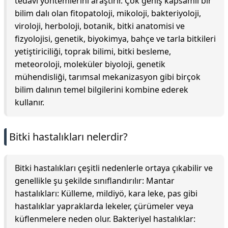
tedavi yöntemlerini araştırır. Çok geniş kapsamlı bir
bilim dalı olan fitopatoloji, mikoloji, bakteriyoloji,
viroloji, herboloji, botanik, bitki anatomisi ve
fizyolojisi, genetik, biyokimya, bahçe ve tarla bitkileri
yetiştiriciliği, toprak bilimi, bitki besleme,
meteoroloji, moleküler biyoloji, genetik
mühendisliği, tarımsal mekanizasyon gibi birçok
bilim dalının temel bilgilerini kombine ederek
kullanır.
Bitki hastalıkları nelerdir?
Bitki hastalıkları çeşitli nedenlerle ortaya çıkabilir ve
genellikle şu şekilde sınıflandırılır: Mantar
hastalıkları: Külleme, mildiyö, kara leke, pas gibi
hastalıklar yapraklarda lekeler, çürümeler veya
küflenmelere neden olur. Bakteriyel hastalıklar: