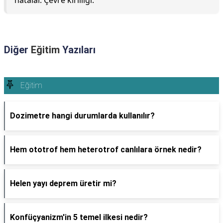
hatalar. Çevre kirliliği.
Diğer
Eğitim
Yazıları
Eğitim
Dozimetre hangi durumlarda kullanılır?
Hem ototrof hem heterotrof canlılara örnek nedir?
Helen yayı deprem üretir mi?
Konfüçyanizm'in 5 temel ilkesi nedir?