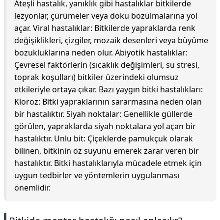
Ateşli hastalık, yanıklık gibi hastalıklar bitkilerde
lezyonlar, çürümeler veya doku bozulmalarına yol
açar. Viral hastalıklar: Bitkilerde yapraklarda renk
değişiklikleri, çizgiler, mozaik desenleri veya büyüme
bozukluklarına neden olur. Abiyotik hastalıklar:
Çevresel faktörlerin (sıcaklık değişimleri, su stresi,
toprak koşulları) bitkiler üzerindeki olumsuz
etkileriyle ortaya çıkar. Bazı yaygın bitki hastalıkları:
Kloroz: Bitki yapraklarının sararmasına neden olan
bir hastalıktır. Siyah noktalar: Genellikle güllerde
görülen, yapraklarda siyah noktalara yol açan bir
hastalıktır. Unlu bit: Çiçeklerde pamukçuk olarak
bilinen, bitkinin öz suyunu emerek zarar veren bir
hastalıktır. Bitki hastalıklarıyla mücadele etmek için
uygun tedbirler ve yöntemlerin uygulanması
önemlidir.