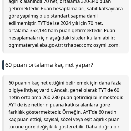
ağırlık alanında 70 net, ortalama 320-340 puan
getirmektedir. Puan hesaplamaları, sabit katsayılara
göre yapılmış olup standart sapma dahil
edilmemiştir. TYT'de ise 2024 yılı için 70 net,
ortalama 352,184 ham puan getirmektedir. Puan
hesaplamaları için aşağıdaki siteler kullanılabilir:
ogmmateryal.eba.gov.tr; trhaber.com; osymli.com.
60 puan ortalama kaç net yapar?
60 puanın kaç net ettiğini belirlemek için daha fazla
bilgiye ihtiyaç vardır. Ancak, genel olarak TYT'de 60
netin ortalama 260-280 puan getirdiği bilinmektedir.
AYT'de ise netlerin puana katkısı alanlara göre
farklılık göstermektedir. Örneğin, AYT'de 60 netin
kaç puan ettiği, sayısal, sözel veya eşit ağırlık puan
türüne göre değişiklik gösterebilir. Daha doğru bir