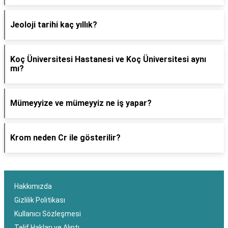
Jeoloji tarihi kaç yıllık?
Koç Üniversitesi Hastanesi ve Koç Üniversitesi aynı
mı?
Mümeyyize ve mümeyyiz ne iş yapar?
Krom neden Cr ile gösterilir?
Hakkımızda
Gizlilik Politikası
Kullanıcı Sözleşmesi
Telif Hakları ve Alıntı