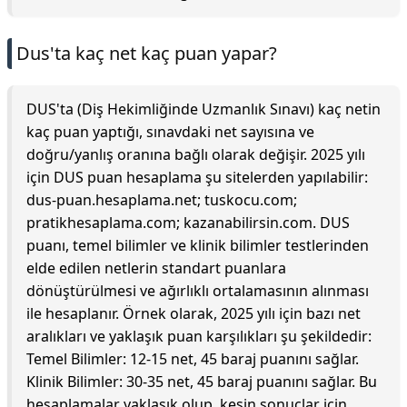
Dus'ta kaç net kaç puan yapar?
DUS'ta (Diş Hekimliğinde Uzmanlık Sınavı) kaç netin
kaç puan yaptığı, sınavdaki net sayısına ve
doğru/yanlış oranına bağlı olarak değişir. 2025 yılı
için DUS puan hesaplama şu sitelerden yapılabilir:
dus-puan.hesaplama.net; tuskocu.com;
pratikhesaplama.com; kazanabilirsin.com. DUS
puanı, temel bilimler ve klinik bilimler testlerinden
elde edilen netlerin standart puanlara
dönüştürülmesi ve ağırlıklı ortalamasının alınması
ile hesaplanır. Örnek olarak, 2025 yılı için bazı net
aralıkları ve yaklaşık puan karşılıkları şu şekildedir:
Temel Bilimler: 12-15 net, 45 baraj puanını sağlar.
Klinik Bilimler: 30-35 net, 45 baraj puanını sağlar. Bu
hesaplamalar yaklaşık olup, kesin sonuçlar için