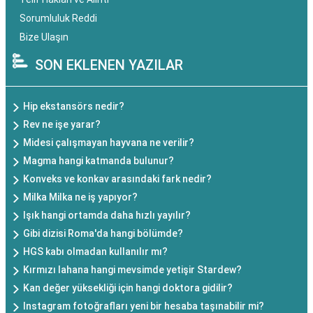
Sorumluluk Reddi
Bize Ulaşın
SON EKLENEN YAZILAR
Hip ekstansörs nedir?
Rev ne işe yarar?
Midesi çalışmayan hayvana ne verilir?
Magma hangi katmanda bulunur?
Konveks ve konkav arasındaki fark nedir?
Milka Milka ne iş yapıyor?
Işık hangi ortamda daha hızlı yayılır?
Gibi dizisi Roma'da hangi bölümde?
HGS kabı olmadan kullanılır mı?
Kırmızı lahana hangi mevsimde yetişir Stardew?
Kan değer yüksekliği için hangi doktora gidilir?
Instagram fotoğrafları yeni bir hesaba taşınabilir mi?