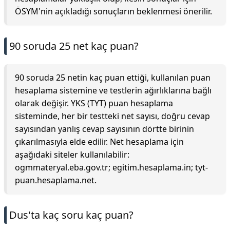
ÖSYM'nin açıkladığı sonuçların beklenmesi önerilir.
90 soruda 25 net kaç puan?
90 soruda 25 netin kaç puan ettiği, kullanılan puan
hesaplama sistemine ve testlerin ağırlıklarına bağlı
olarak değişir. YKS (TYT) puan hesaplama
sisteminde, her bir testteki net sayısı, doğru cevap
sayısından yanlış cevap sayısının dörtte birinin
çıkarılmasıyla elde edilir. Net hesaplama için
aşağıdaki siteler kullanılabilir:
ogmmateryal.eba.gov.tr; egitim.hesaplama.in; tyt-
puan.hesaplama.net.
Dus'ta kaç soru kaç puan?